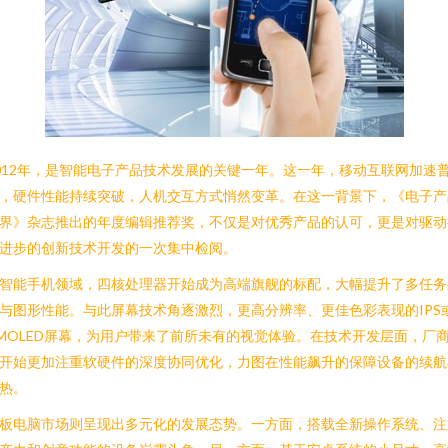
012年，是智能电子产品技术发展的关键一年。这一年，移动互联网加速
，硬件性能持续突破，人机交互方式悄然变革。在这一背景下，《电子产
界》杂志推出的年度编辑推荐奖，不仅是对优秀产品的认可，更是对驱动
进步的创新技术开发的一次集中检阅。
智能手机领域，四核处理器开始成为高端旗舰的标配，大幅提升了多任务
与图形性能。与此屏幕技术角逐激烈，更高分辨率、更佳色彩表现的IPS
MOLED屏幕，为用户带来了前所未有的视觉体验。在技术开发层面，厂
开始更加注重软硬件的深度协同优化，力图在性能飙升的保障设备的续航
热。
板电脑市场则呈现出多元化的发展态势。一方面，搭载全新操作系统、注